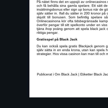
På nätet finns det en uppsjö av onlinecasinos
och få behålla sina gamla spelare. Ett sätt d
insättningsbonus eller sign up bonus när de gö
själv sätter in. Ifall du sätter in 200 kronor på
skjutit till bonusen. Som befintlig spelare
Onlinecasinona kör ofta tidsbegränsade kampa
överför pengar till sitt spelkonto under en vi
tjäna ihop poäng genom att spela black jack
riktiga pengar.
Gratisspel på Black Jack
Du kan också spela gratis Blackjack genom g
själv sätta in en enda krona, utan kan spela hel
strategier. Hos vissa casinon kan man till och 
Publicerat i
Om Black Jack
|
Etiketter
Black Ja