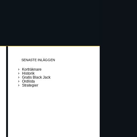
SENASTE INLÄGGEN
Korträknare
Historik
Gratis Black Jack
Ordlista
Strategier