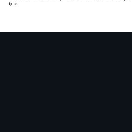
tjock